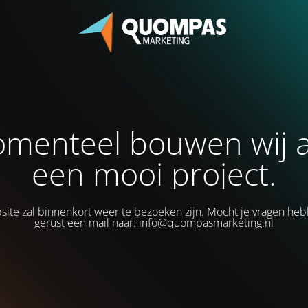
menteel bouwen wij 
een mooi project.
ite zal binnenkort weer te bezoeken zijn. Mocht je vragen heb
gerust een mail naar: info@quompasmarketing.nl