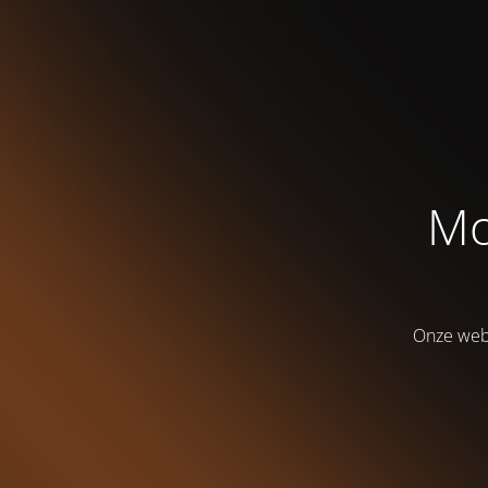
Mo
Onze webs