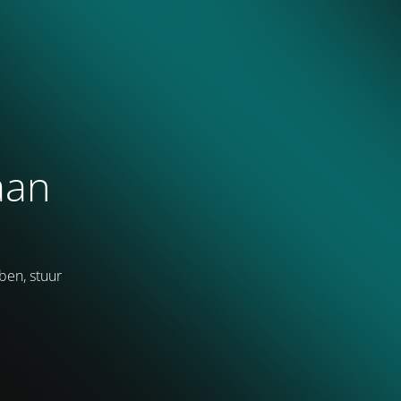
aan
ben, stuur