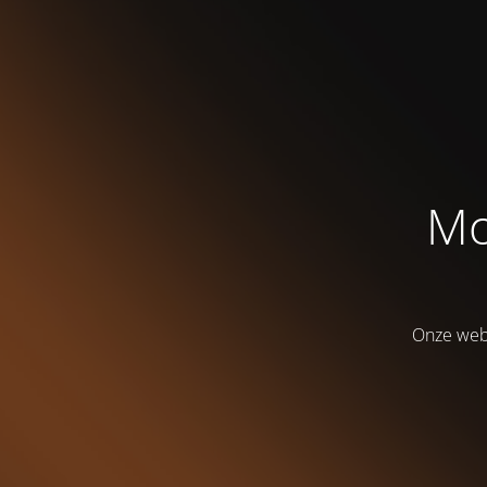
Mo
Onze webs