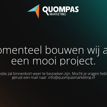
menteel bouwen wij 
een mooi project.
ite zal binnenkort weer te bezoeken zijn. Mocht je vragen heb
gerust een mail naar: info@quompasmarketing.nl