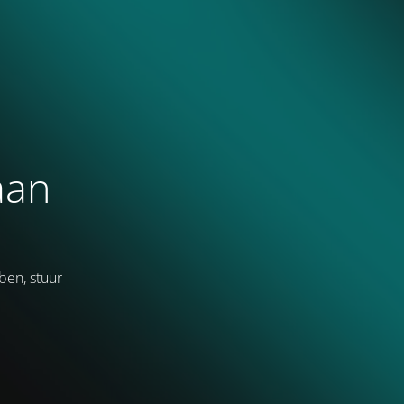
aan
ben, stuur