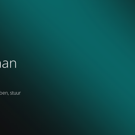
aan
ben, stuur