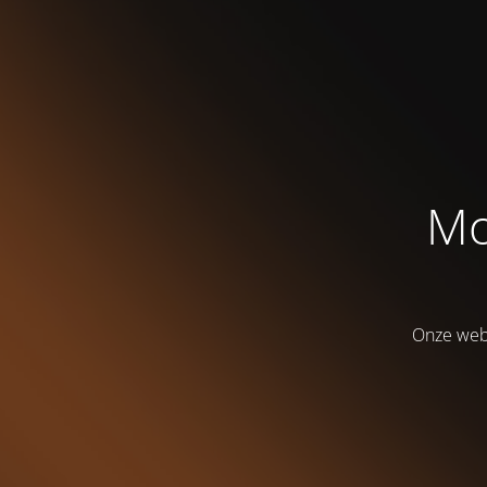
Mo
Onze webs