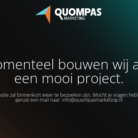
menteel bouwen wij 
een mooi project.
ite zal binnenkort weer te bezoeken zijn. Mocht je vragen heb
gerust een mail naar: info@quompasmarketing.nl