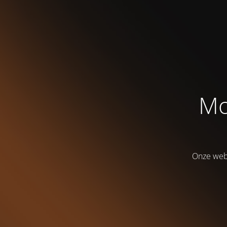
Mo
Onze webs