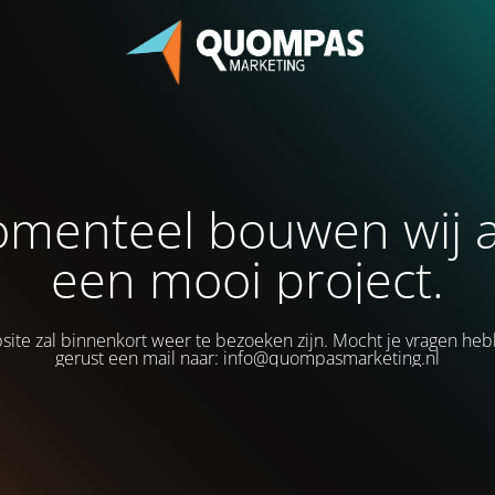
menteel bouwen wij 
een mooi project.
ite zal binnenkort weer te bezoeken zijn. Mocht je vragen heb
gerust een mail naar: info@quompasmarketing.nl