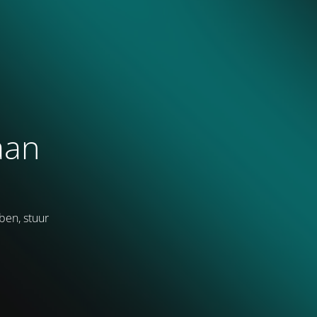
aan
ben, stuur